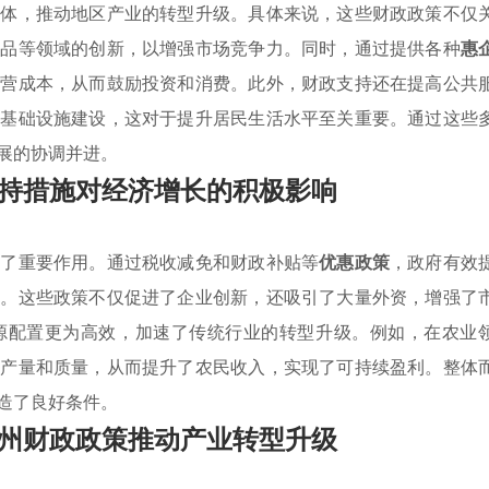
实体，推动地区产业的转型升级。具体来说，这些财政政策不仅
产品等领域的创新，以增强市场竞争力。同时，通过提供各种
惠
运营成本，从而鼓励投资和消费。此外，财政支持还在提高公共
和基础设施建设，这对于提升居民生活水平至关重要。通过这些
展的协调并进。
持措施对经济增长的积极影响
挥了重要作用。通过税收减免和财政补贴等
优惠政策
，政府有效
集。这些政策不仅促进了企业创新，还吸引了大量外资，增强了
源配置更为高效，加速了传统行业的转型升级。例如，在农业
的产量和质量，从而提升了农民收入，实现了可持续盈利。整体
造了良好条件。
州财政政策推动产业转型升级