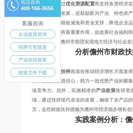
电话咨询
的核心在于通过
优化资源配置
和支持各类经济
400-166-3656
注传统产业的发展，还鼓励新兴产业、特色农
政策扶持
，如税收减免和资金支持，降低企业
客服咨询
务质量方面发挥着重要作用，如改善社会福利
企业政策咨询
方面的努力，儋州市期望实现地方经济与社会发
招商引资政策
分析儋州市财政扶
产业扶持政策
儋州市的
产业扶持
政策在推动经济增长方面发
政策文件下载
振了企业的投資信心，助力一批优势产业的聚
场竞争力。此外，实施精准的
产业政策
使得资
域，通过扶持现代农业的发展，确保了农产品
言，这些财政扶持措施为儋州市经济稳步增长创
实践案例分析：儋