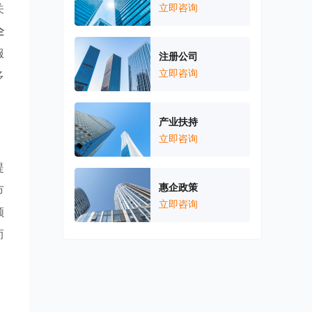
关
立即咨询
企
服
注册公司
立即咨询
多
产业扶持
立即咨询
提
惠企政策
市
立即咨询
领
而