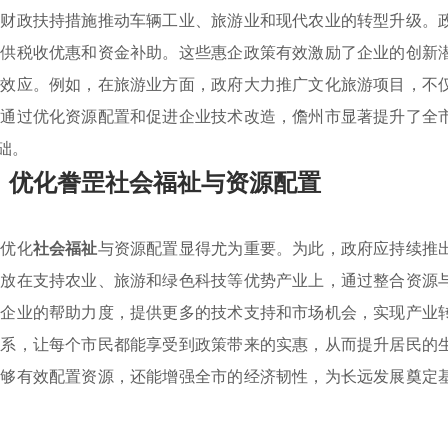
列财政扶持措施推动车辆工业、旅游业和现代农业的转型升级。
提供税收优惠和资金补助。这些惠企政策有效激励了企业的创新
集效应。例如，在旅游业方面，政府大力推广文化旅游项目，不
。通过优化资源配置和促进企业技术改造，儋州市显著提升了全
础。
：优化誊罡社会福祉与资源配置
，优化
社会福祉
与资源配置显得尤为重要。为此，政府应持续推
应放在支持农业、旅游和绿色科技等优势产业上，通过整合资源
小企业的帮助力度，提供更多的技术支持和市场机会，实现产业
体系，让每个市民都能享受到政策带来的实惠，从而提升居民的
能够有效配置资源，还能增强全市的经济韧性，为长远发展奠定