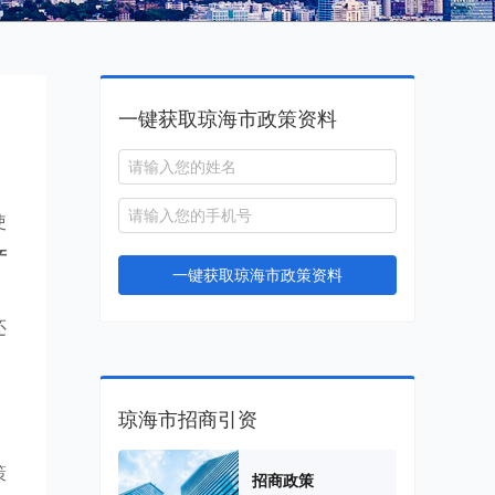
一键获取琼海市政策资料
使
产
一键获取琼海市政策资料
，
还
琼海市招商引资
策
招商政策