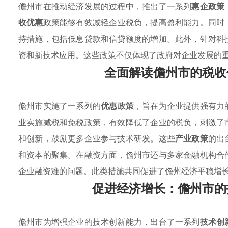
儋州市在推动经济发展的过程中，推出了一系列
惠企政策
收优惠
政策能够有效减轻企业税负，提高盈利能力。同时
持措施，包括低息贷款和信贷额度的增加。此外，针对科
资和新技术应用。这些政策不仅体现了政府对企业发展的
全面解读儋州市的税收
儋州市实施了一系列的
优惠政策
，旨在为企业提供强有力
业实施减税和免税政策，有效降低了企业的税负，刺激了
和创新，鼓励更多企业参与技术研发。这些
产业政策
的出
和资本的聚集。在融资方面，儋州市还与多家金融机构合
企业融资难的问题。此类措施共同促进了儋州经济平稳增
促进经济增长：儋州市的
儋州市为增强企业的技术创新能力，出台了一系列
技术创