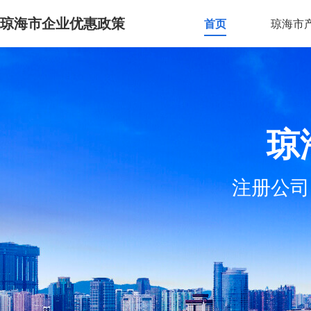
琼海市企业优惠政策
首页
琼海市
琼
注册公司