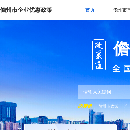
儋州市企业优惠政策
首页
儋州市
儋
全
儋州市政策
产